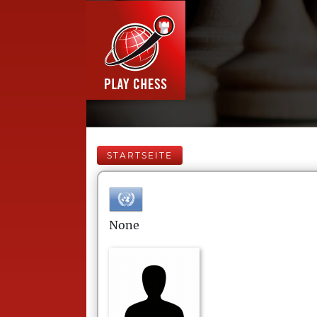
STARTSEITE
None