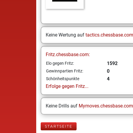
Keine Wertung auf
tactics.chessbase.co
Fritz.chessbase.com:
1592
Elo gegen Fritz:
0
Gewinnpartien Fritz:
4
Schönheitspunkte
Erfolge gegen Fritz...
Keine Drills auf
Mymoves.chessbase.com
STARTSEITE