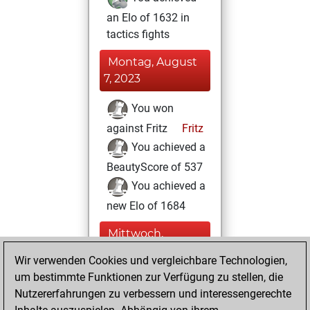
an Elo of 1632 in
tactics fights
Montag, August
7, 2023
You won
against Fritz
Fritz
You achieved a
BeautyScore of 537
You achieved a
new Elo of 1684
Mittwoch,
August 17, 2022
Wir verwenden Cookies und vergleichbare Technologien,
um bestimmte Funktionen zur Verfügung zu stellen, die
You played 1
Nutzererfahrungen zu verbessern und interessengerechte
blitz games
Play