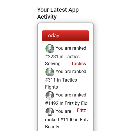
Your Latest App
Activity
Today
You are ranked
#2281 in Tactics
Solving
Tactics
You are ranked
#311 in Tactics
Fights
You are ranked
#1492 in Fritz by Elo
Fritz
You are
ranked #1100 in Fritz
Beauty