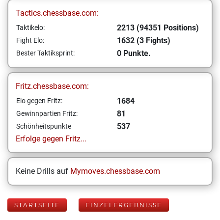
Tactics.chessbase.com:
2213 (94351 Positions)
Taktikelo:
1632 (3 Fights)
Fight Elo:
0 Punkte.
Bester Taktiksprint:
Fritz.chessbase.com:
1684
Elo gegen Fritz:
81
Gewinnpartien Fritz:
537
Schönheitspunkte
Erfolge gegen Fritz...
Keine Drills auf
Mymoves.chessbase.com
STARTSEITE
EINZELERGEBNISSE