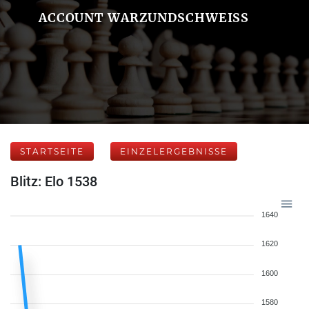
ACCOUNT WARZUNDSCHWEISS
STARTSEITE
EINZELERGEBNISSE
Blitz: Elo 1538
1640
1620
1600
1580