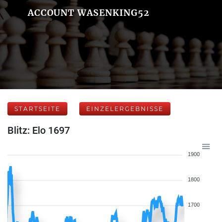
ACCOUNT WASENKING52
STARTSEITE
EINZELERGEBNISSE
Blitz: Elo 1697
1900
1800
1700