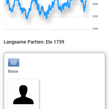
1600
1500
1400
Langsame Partien: Elo 1739
None