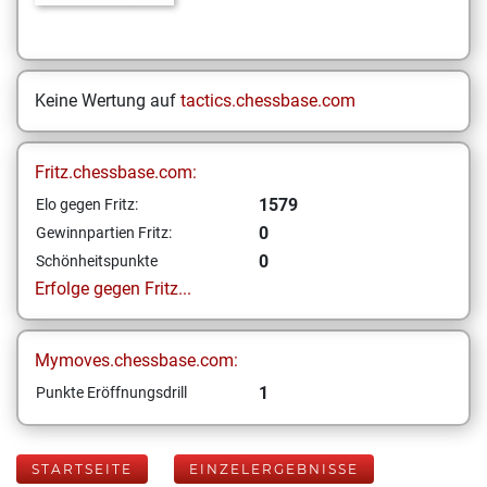
Keine Wertung auf
tactics.chessbase.com
Fritz.chessbase.com:
1579
Elo gegen Fritz:
0
Gewinnpartien Fritz:
0
Schönheitspunkte
Erfolge gegen Fritz...
Mymoves.chessbase.com:
1
Punkte Eröffnungsdrill
STARTSEITE
EINZELERGEBNISSE