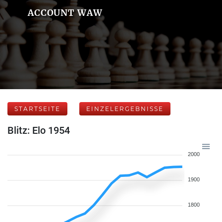
ACCOUNT WAW
STARTSEITE
EINZELERGEBNISSE
Blitz: Elo 1954
2000
1900
1800