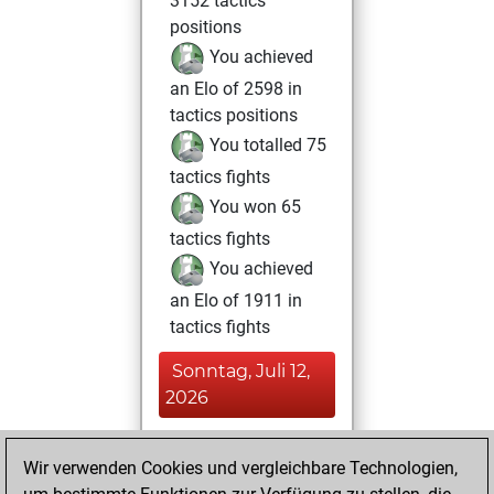
3152 tactics
positions
You achieved
an Elo of 2598 in
tactics positions
You totalled 75
tactics fights
You won 65
tactics fights
You achieved
an Elo of 1911 in
tactics fights
Sonntag, Juli 12,
2026
You played 19
Wir verwenden Cookies und vergleichbare Technologien,
blitz games
Play