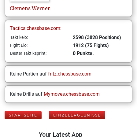
Clemens
Werner
Tactics.chessbase.com:
2598 (3828 Positions)
Taktikelo:
1912 (75 Fights)
Fight Elo:
0 Punkte.
Bester Taktiksprint:
Keine Partien auf
fritz.chessbase.com
Keine Drills auf
Mymoves.chessbase.com
STARTSEITE
EINZELERGEBNISSE
Your Latest App