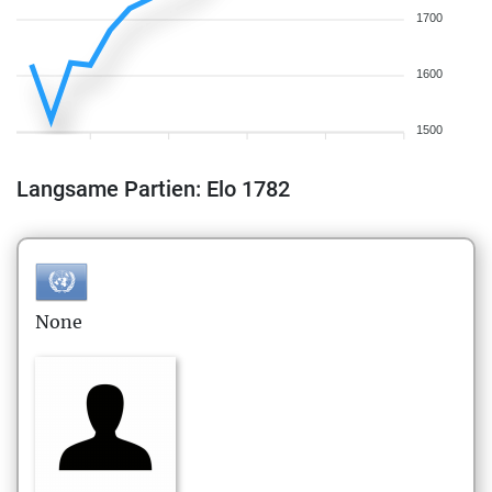
1700
1600
1500
Langsame Partien: Elo 1782
None