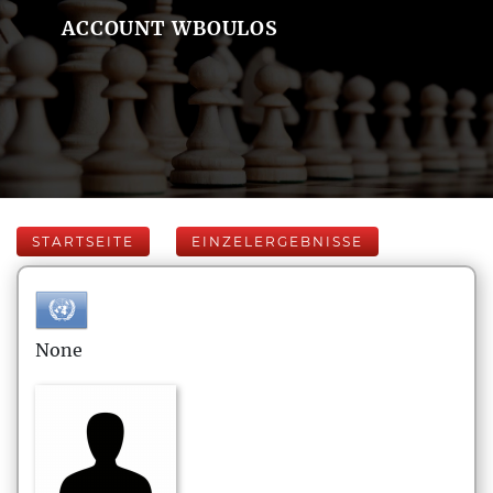
ACCOUNT WBOULOS
STARTSEITE
EINZELERGEBNISSE
None