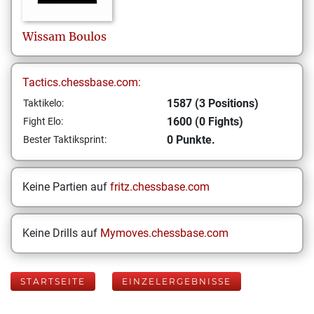
Wissam
Boulos
Tactics.chessbase.com:
1587 (3 Positions)
Taktikelo:
1600 (0 Fights)
Fight Elo:
0 Punkte.
Bester Taktiksprint:
Keine Partien auf
fritz.chessbase.com
Keine Drills auf
Mymoves.chessbase.com
STARTSEITE
EINZELERGEBNISSE