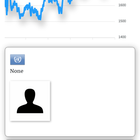
1600
1500
1400
None