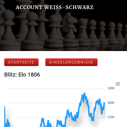
ACCOUNT WEISS-SCHWARZ
STARTSEITE
EINZELERGEBNISSE
Blitz: Elo 1806
1900
1800
1700