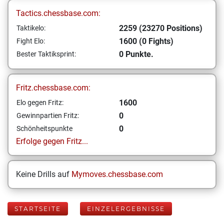
Tactics.chessbase.com:
2259 (23270 Positions)
Taktikelo:
1600 (0 Fights)
Fight Elo:
0 Punkte.
Bester Taktiksprint:
Fritz.chessbase.com:
1600
Elo gegen Fritz:
0
Gewinnpartien Fritz:
0
Schönheitspunkte
Erfolge gegen Fritz...
Keine Drills auf
Mymoves.chessbase.com
STARTSEITE
EINZELERGEBNISSE