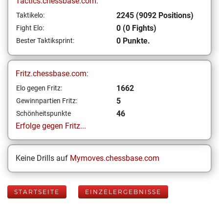
Tactics.chessbase.com:
2245 (9092 Positions)
Taktikelo:
0 (0 Fights)
Fight Elo:
0 Punkte.
Bester Taktiksprint:
Fritz.chessbase.com:
1662
Elo gegen Fritz:
5
Gewinnpartien Fritz:
46
Schönheitspunkte
Erfolge gegen Fritz...
Keine Drills auf
Mymoves.chessbase.com
STARTSEITE
EINZELERGEBNISSE