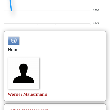
1500
1470
None
Werner
Mauermann