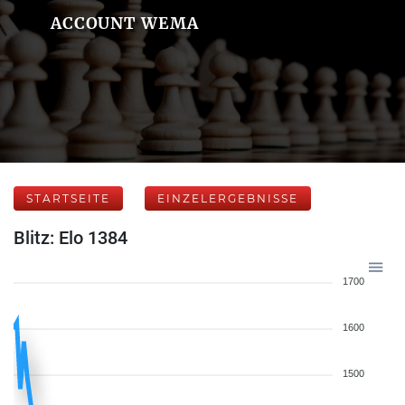
ACCOUNT WEMA
STARTSEITE
EINZELERGEBNISSE
Blitz: Elo 1384
1700
1600
1500