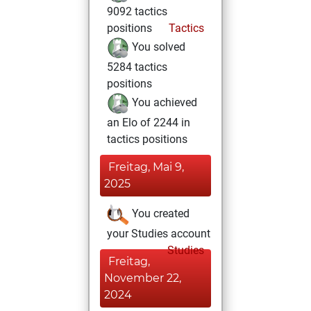
9092 tactics
positions
Tactics
You solved
5284 tactics
positions
You achieved
an Elo of 2244 in
tactics positions
Freitag, Mai 9,
2025
You created
your Studies account
Studies
Freitag,
November 22,
2024