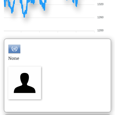
1320
1260
1200
None