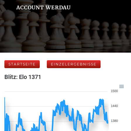
ACCOUNT WERDAU
STARTSEITE
EINZELERGEBNISSE
Blitz: Elo 1371
1500
1440
1380