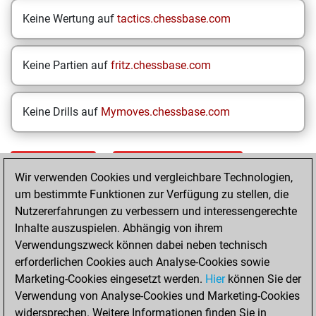
Keine Wertung auf
tactics.chessbase.com
Keine Partien auf
fritz.chessbase.com
Keine Drills auf
Mymoves.chessbase.com
STARTSEITE
EINZELERGEBNISSE
Wir verwenden Cookies und vergleichbare Technologien,
um bestimmte Funktionen zur Verfügung zu stellen, die
Your Latest App
Nutzererfahrungen zu verbessern und interessengerechte
Activity
Inhalte auszuspielen. Abhängig von ihrem
Verwendungszweck können dabei neben technisch
erforderlichen Cookies auch Analyse-Cookies sowie
Today
Marketing-Cookies eingesetzt werden.
Hier
können Sie der
Verwendung von Analyse-Cookies und Marketing-Cookies
You played 400
widersprechen. Weitere Informationen finden Sie in