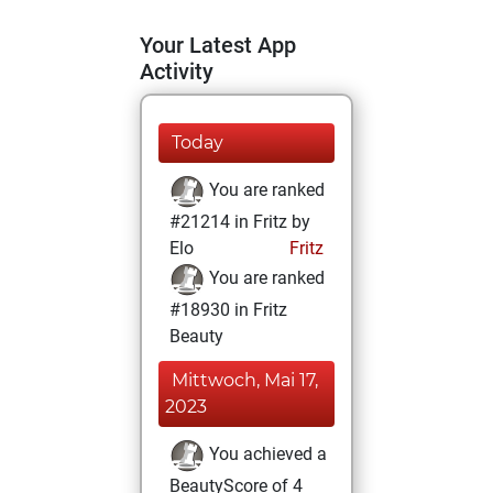
Your Latest App
Activity
Today
You are ranked
#21214 in Fritz by
Elo
Fritz
You are ranked
#18930 in Fritz
Beauty
Mittwoch, Mai 17,
2023
You achieved a
BeautyScore of 4