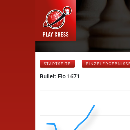
STARTSEITE
EINZELERGEBNISS
Bullet: Elo 1671