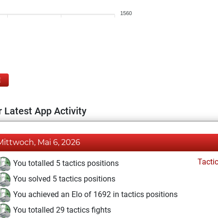
1560
E
 Latest App Activity
Mittwoch, Mai 6, 2026
Tacti
You totalled 5 tactics positions
You solved 5 tactics positions
You achieved an Elo of 1692 in tactics positions
You totalled 29 tactics fights