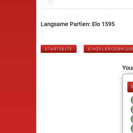
Langsame Partien: Elo 1595
STARTSEITE
EINZELERGEBNISS
Your