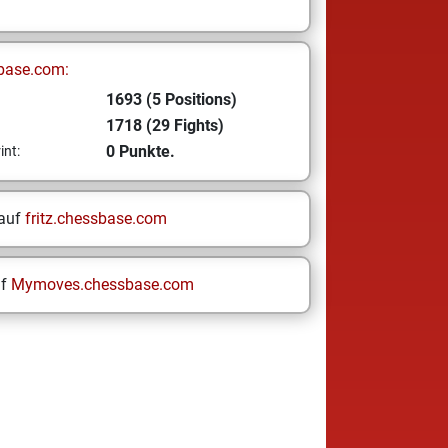
base.com:
1693 (5 Positions)
1718 (29 Fights)
0 Punkte.
int:
 auf
fritz.chessbase.com
uf
Mymoves.chessbase.com