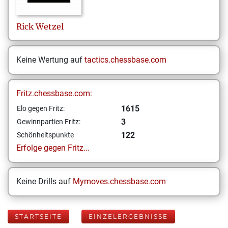
Rick
Wetzel
Keine Wertung auf
tactics.chessbase.com
Fritz.chessbase.com:
1615
Elo gegen Fritz:
3
Gewinnpartien Fritz:
122
Schönheitspunkte
Erfolge gegen Fritz...
Keine Drills auf
Mymoves.chessbase.com
STARTSEITE
EINZELERGEBNISSE