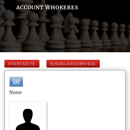
ACCOUNT WHOKERES
STARTSEITE
EINZELERGEBNISSE
None