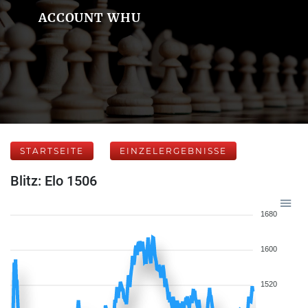
ACCOUNT WHU
STARTSEITE
EINZELERGEBNISSE
Blitz: Elo 1506
1680
1600
1520