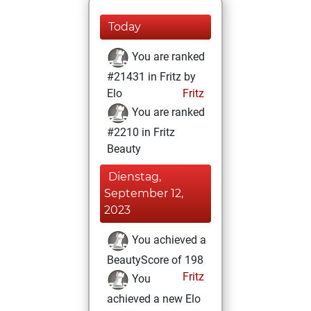
Today
You are ranked
#21431 in Fritz by
Elo
Fritz
You are ranked
#2210 in Fritz
Beauty
Dienstag,
September 12,
2023
You achieved a
BeautyScore of 198
Fritz
You
achieved a new Elo