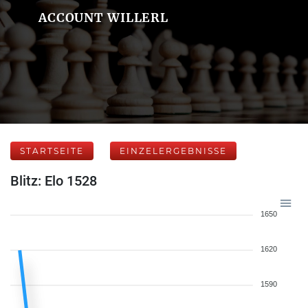
ACCOUNT WILLERL
STARTSEITE
EINZELERGEBNISSE
Blitz: Elo 1528
1650
1620
1590