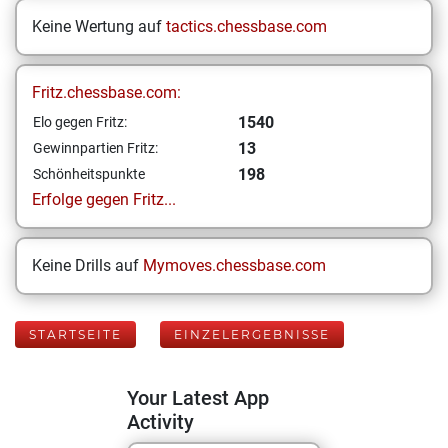
Keine Wertung auf
tactics.chessbase.com
Fritz.chessbase.com:
1540
Elo gegen Fritz:
13
Gewinnpartien Fritz:
198
Schönheitspunkte
Erfolge gegen Fritz...
Keine Drills auf
Mymoves.chessbase.com
STARTSEITE
EINZELERGEBNISSE
Your Latest App
Activity