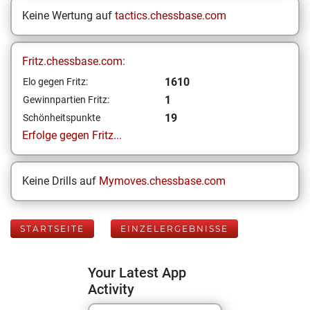
Keine Wertung auf
tactics.chessbase.com
Fritz.chessbase.com:
1610
Elo gegen Fritz:
1
Gewinnpartien Fritz:
19
Schönheitspunkte
Erfolge gegen Fritz...
Keine Drills auf
Mymoves.chessbase.com
STARTSEITE
EINZELERGEBNISSE
Your Latest App
Activity