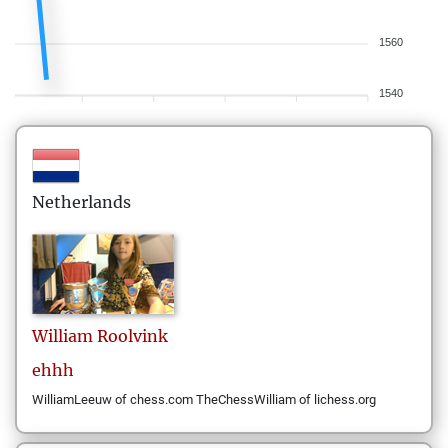
1560
1540
Netherlands
William
Roolvink
ehhh
WilliamLeeuw of chess.com TheChessWilliam of lichess.org