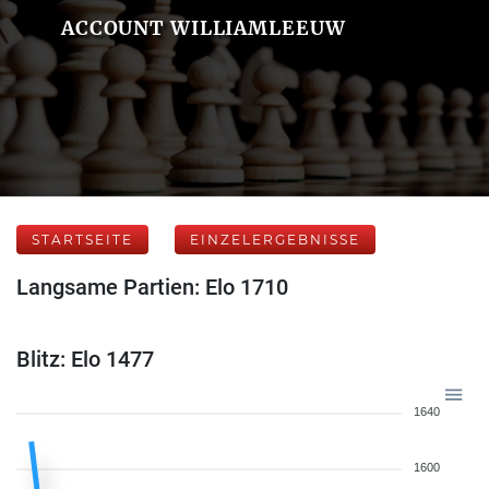
ACCOUNT WILLIAMLEEUW
STARTSEITE
EINZELERGEBNISSE
Langsame Partien: Elo 1710
Blitz: Elo 1477
1640
1600