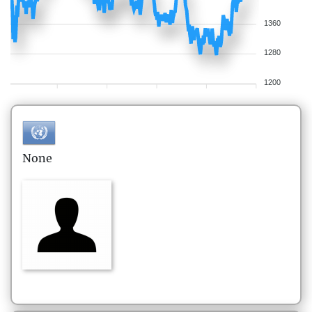
1360
1280
1200
None