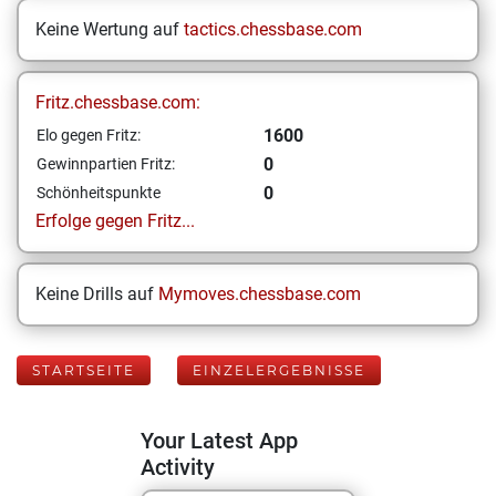
Keine Wertung auf
tactics.chessbase.com
Fritz.chessbase.com:
1600
Elo gegen Fritz:
0
Gewinnpartien Fritz:
0
Schönheitspunkte
Erfolge gegen Fritz...
Keine Drills auf
Mymoves.chessbase.com
STARTSEITE
EINZELERGEBNISSE
Your Latest App
Activity