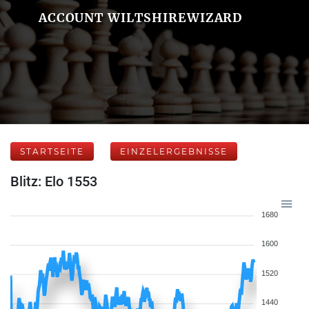
ACCOUNT WILTSHIREWIZARD
STARTSEITE
EINZELERGEBNISSE
Blitz: Elo 1553
1680
1600
1520
1440