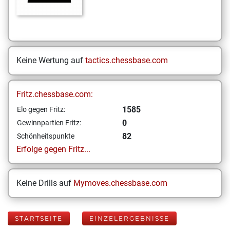
Keine Wertung auf
tactics.chessbase.com
Fritz.chessbase.com:
1585
Elo gegen Fritz:
0
Gewinnpartien Fritz:
82
Schönheitspunkte
Erfolge gegen Fritz...
Keine Drills auf
Mymoves.chessbase.com
STARTSEITE
EINZELERGEBNISSE