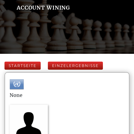
ACCOUNT WINING
STARTSEITE
EINZELERGEBNISSE
None