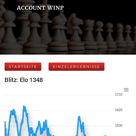
ACCOUNT WINP
STARTSEITE
EINZELERGEBNISSE
Blitz: Elo 1348
1710
1620
1530