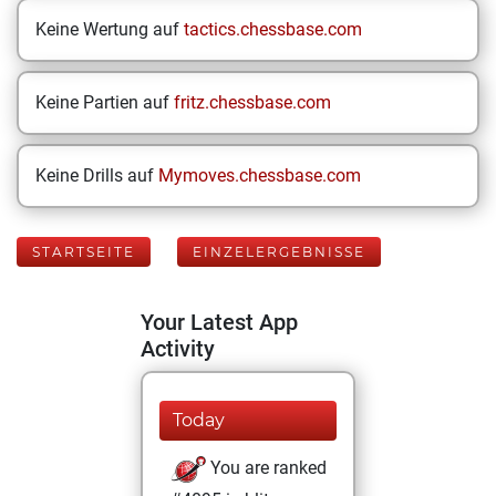
Keine Wertung auf
tactics.chessbase.com
Keine Partien auf
fritz.chessbase.com
Keine Drills auf
Mymoves.chessbase.com
STARTSEITE
EINZELERGEBNISSE
Your Latest App
Activity
Today
You are ranked