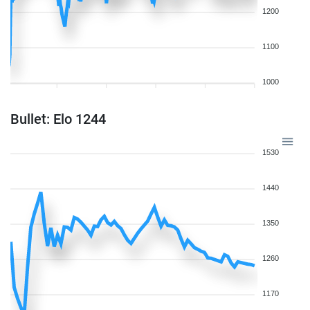
1200
1100
1000
Bullet: Elo 1244
1530
1440
1350
1260
1170