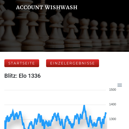
ACCOUNT WISHWASH
STARTSEITE
EINZELERGEBNISSE
Blitz: Elo 1336
1500
1400
1300