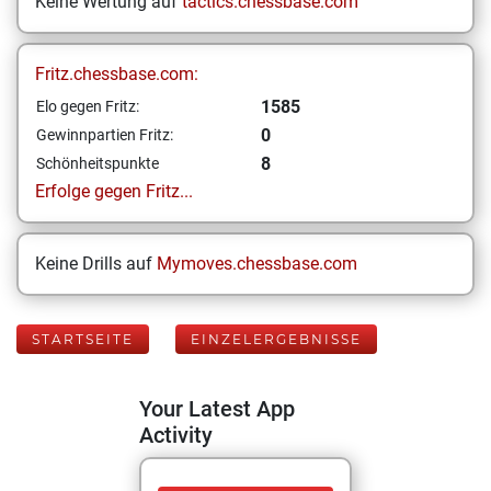
Keine Wertung auf
tactics.chessbase.com
Fritz.chessbase.com:
1585
Elo gegen Fritz:
0
Gewinnpartien Fritz:
8
Schönheitspunkte
Erfolge gegen Fritz...
Keine Drills auf
Mymoves.chessbase.com
STARTSEITE
EINZELERGEBNISSE
Your Latest App
Activity