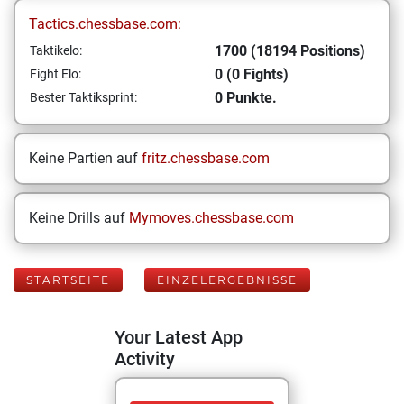
Tactics.chessbase.com:
1700 (18194 Positions)
Taktikelo:
0 (0 Fights)
Fight Elo:
0 Punkte.
Bester Taktiksprint:
Keine Partien auf
fritz.chessbase.com
Keine Drills auf
Mymoves.chessbase.com
STARTSEITE
EINZELERGEBNISSE
Your Latest App
Activity