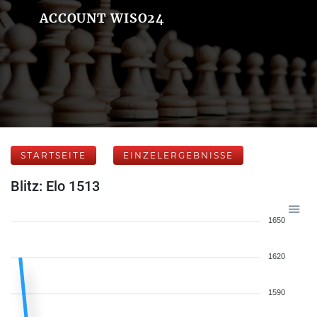
ACCOUNT WISO24
STARTSEITE
EINZELERGEBNISSE
Blitz: Elo 1513
1650
1620
1590