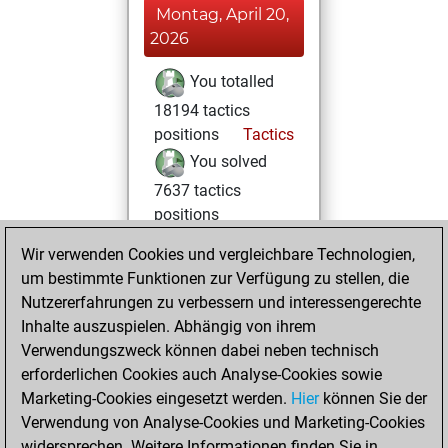
Montag, April 20,
2026
You totalled
18194 tactics
positions
Tactics
You solved
7637 tactics
positions
You achieved
Wir verwenden Cookies und vergleichbare Technologien,
an Elo of 1699 in
um bestimmte Funktionen zur Verfügung zu stellen, die
tactics positions
Nutzererfahrungen zu verbessern und interessengerechte
Inhalte auszuspielen. Abhängig von ihrem
Donnerstag,
Verwendungszweck können dabei neben technisch
November 21,
erforderlichen Cookies auch Analyse-Cookies sowie
2024
Marketing-Cookies eingesetzt werden.
Hier
können Sie der
Verwendung von Analyse-Cookies und Marketing-Cookies
You played 1
widersprechen. Weitere Informationen finden Sie in