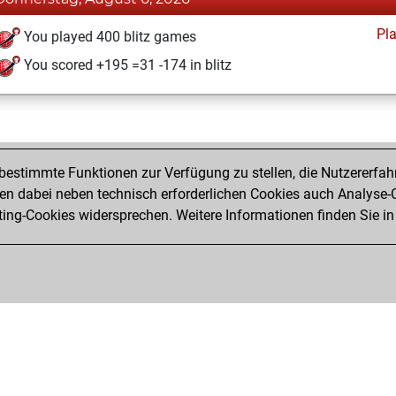
Pl
You played 400 blitz games
You scored +195 =31 -174 in blitz
estimmte Funktionen zur Verfügung zu stellen, die Nutzererfah
 dabei neben technisch erforderlichen Cookies auch Analyse-C
ng-Cookies widersprechen. Weitere Informationen finden Sie in