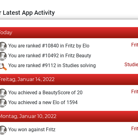
 Latest App Activity
Today
Fri
You are ranked #10840 in Fritz by Elo
You are ranked #10492 in Fritz Beauty
Studi
You are ranked #9112 in Studies solving
Freitag, Januar 14, 2022
Fri
You achieved a BeautyScore of 20
You achieved a new Elo of 1594
Montag, Januar 10, 2022
Fri
You won against Fritz