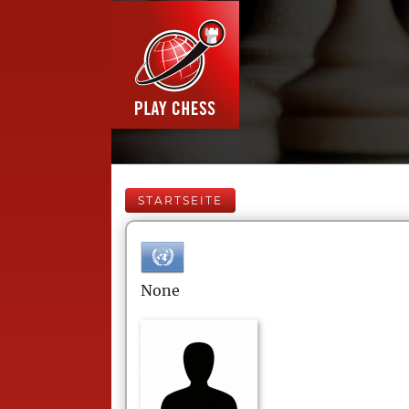
STARTSEITE
None