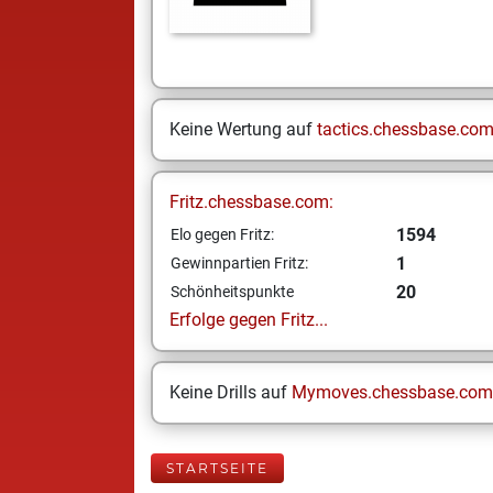
Keine Wertung auf
tactics.chessbase.co
Fritz.chessbase.com:
1594
Elo gegen Fritz:
1
Gewinnpartien Fritz:
20
Schönheitspunkte
Erfolge gegen Fritz...
Keine Drills auf
Mymoves.chessbase.com
STARTSEITE