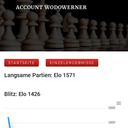
ACCOUNT WODOWERNER
STARTSEITE
EINZELERGEBNISSE
Langsame Partien: Elo 1571
Blitz: Elo 1426
1650
1600