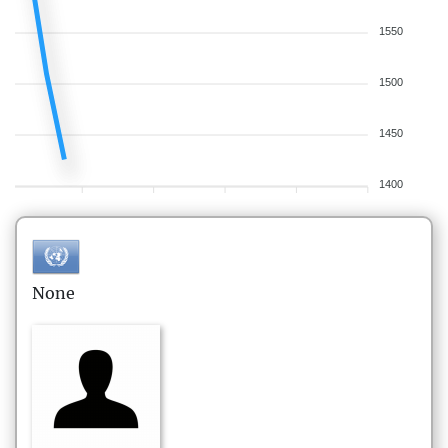
1550
1500
1450
1400
None