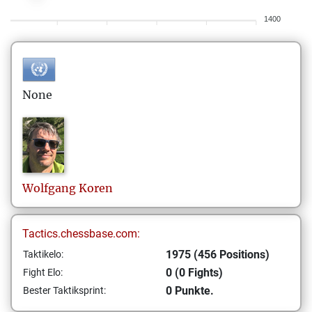
1400
None
Wolfgang
Koren
Tactics.chessbase.com:
1975 (456 Positions)
Taktikelo:
0 (0 Fights)
Fight Elo:
0 Punkte.
Bester Taktiksprint: