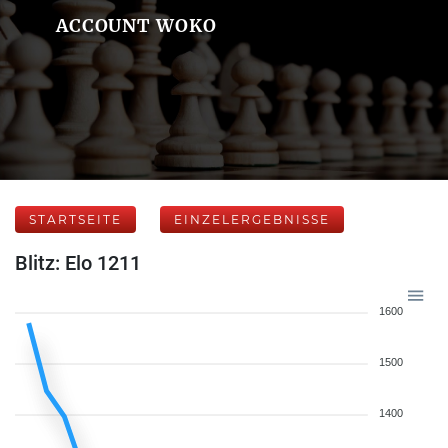
ACCOUNT WOKO
STARTSEITE
EINZELERGEBNISSE
Blitz: Elo 1211
1600
1500
1400