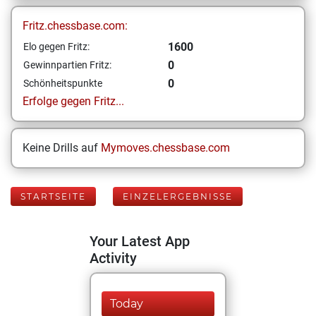
Fritz.chessbase.com:
1600
Elo gegen Fritz:
0
Gewinnpartien Fritz:
0
Schönheitspunkte
Erfolge gegen Fritz...
Keine Drills auf
Mymoves.chessbase.com
STARTSEITE
EINZELERGEBNISSE
Your Latest App
Activity
Today