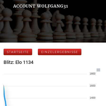
ACCOUNT WOLFGANG31
STARTSEITE
EINZELERGEBNISSE
Blitz: Elo 1134
1800
1600
1400