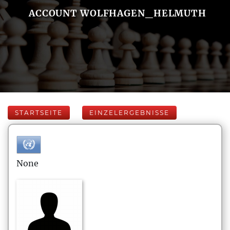
ACCOUNT WOLFHAGEN_HELMUTH
STARTSEITE
EINZELERGEBNISSE
None