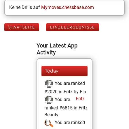
Keine Drills auf
Mymoves.chessbase.com
STARTSEITE
EINZELERGEBNISSE
Your Latest App
Activity
Today
You are ranked
#2020 in Fritz by Elo
Fritz
You are
ranked #6815 in Fritz
Beauty
You are ranked