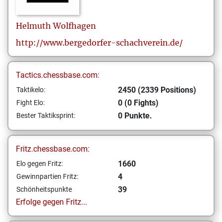
Helmuth
Wolfhagen
http://www.bergedorfer-schachverein.de/
Tactics.chessbase.com:
2450 (2339 Positions)
Taktikelo:
0 (0 Fights)
Fight Elo:
0 Punkte.
Bester Taktiksprint:
Fritz.chessbase.com:
1660
Elo gegen Fritz:
4
Gewinnpartien Fritz:
39
Schönheitspunkte
Erfolge gegen Fritz...