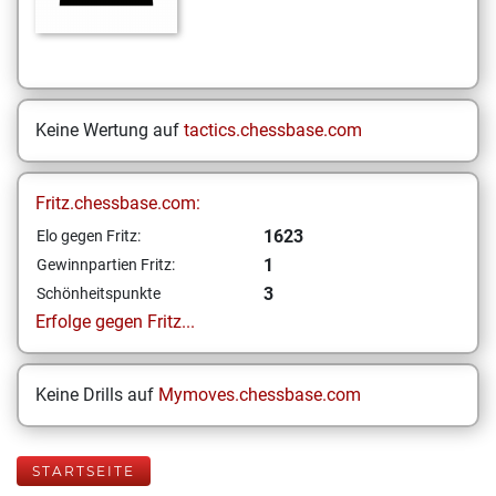
Keine Wertung auf
tactics.chessbase.com
Fritz.chessbase.com:
1623
Elo gegen Fritz:
1
Gewinnpartien Fritz:
3
Schönheitspunkte
Erfolge gegen Fritz...
Keine Drills auf
Mymoves.chessbase.com
STARTSEITE