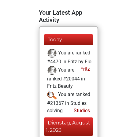
Your Latest App
Activity
Today
You are ranked
#4470 in Fritz by Elo
Fritz
You are
ranked #20044 in
Fritz Beauty
You are ranked
#21367 in Studies
solving
Studies
Dienstag, August
1, 2023