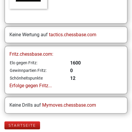
Keine Wertung auf
tactics.chessbase.com
Fritz.chessbase.com:
1600
Elo gegen Fritz:
0
Gewinnpartien Fritz:
12
Schönheitspunkte
Erfolge gegen Fritz...
Keine Drills auf
Mymoves.chessbase.com
STARTSEITE