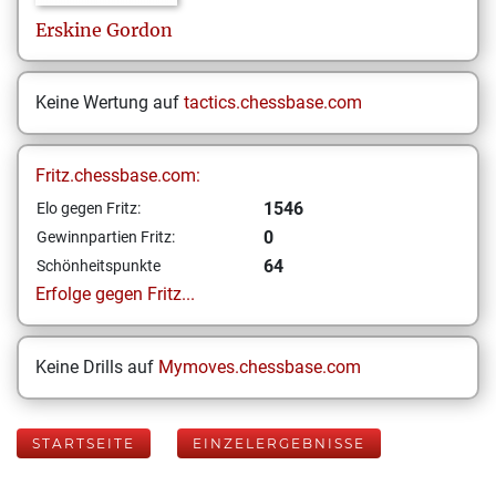
Erskine
Gordon
Keine Wertung auf
tactics.chessbase.com
Fritz.chessbase.com:
1546
Elo gegen Fritz:
0
Gewinnpartien Fritz:
64
Schönheitspunkte
Erfolge gegen Fritz...
Keine Drills auf
Mymoves.chessbase.com
STARTSEITE
EINZELERGEBNISSE