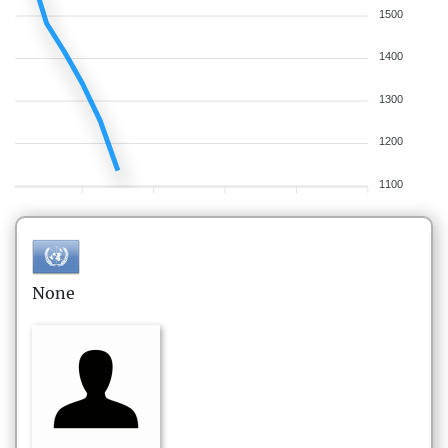
1500
1400
1300
1200
1100
None