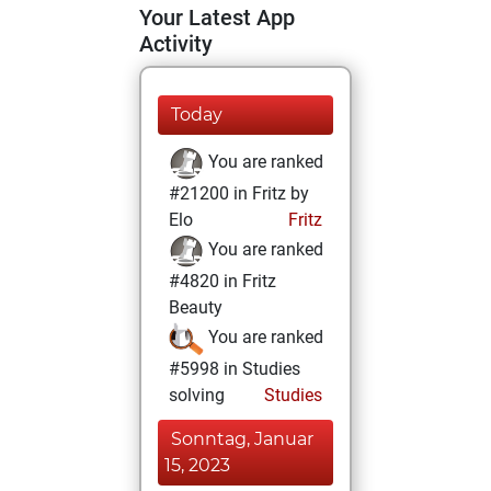
Your Latest App
Activity
Today
You are ranked
#21200 in Fritz by
Elo
Fritz
You are ranked
#4820 in Fritz
Beauty
You are ranked
#5998 in Studies
solving
Studies
Sonntag, Januar
15, 2023