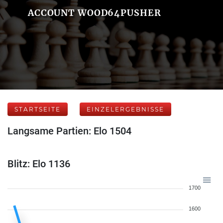
ACCOUNT WOOD64PUSHER
STARTSEITE
EINZELERGEBNISSE
Langsame Partien: Elo 1504
Blitz: Elo 1136
1700
1600