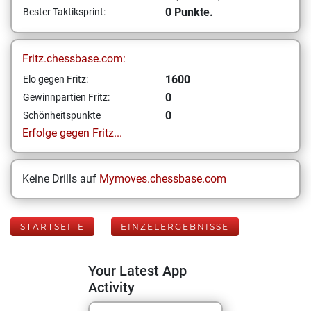
0 Punkte.
Bester Taktiksprint:
Fritz.chessbase.com:
1600
Elo gegen Fritz:
0
Gewinnpartien Fritz:
0
Schönheitspunkte
Erfolge gegen Fritz...
Keine Drills auf
Mymoves.chessbase.com
STARTSEITE
EINZELERGEBNISSE
Your Latest App
Activity