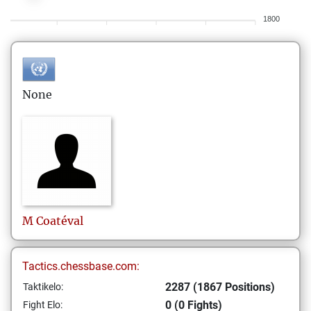
1800
None
M
Coatéval
Tactics.chessbase.com:
2287 (1867 Positions)
Taktikelo:
0 (0 Fights)
Fight Elo: