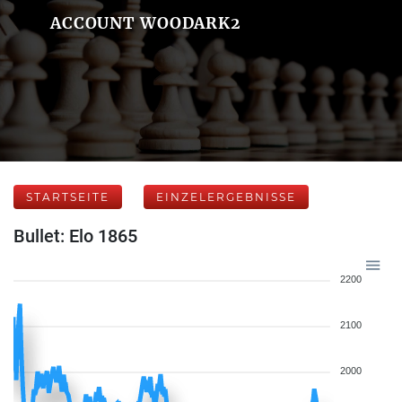
ACCOUNT WOODARK2
STARTSEITE
EINZELERGEBNISSE
Bullet: Elo 1865
2200
2100
2000