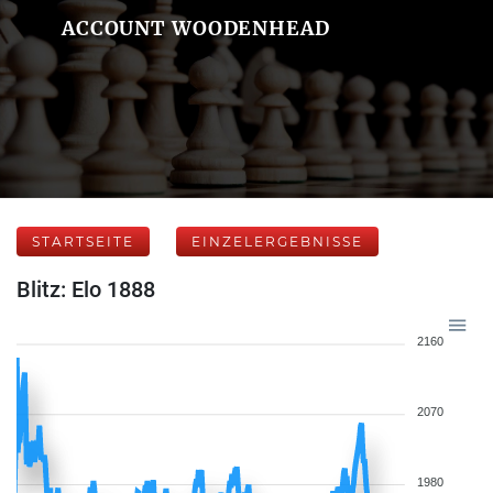
ACCOUNT WOODENHEAD
STARTSEITE
EINZELERGEBNISSE
Blitz: Elo 1888
2160
2070
1980