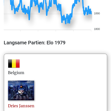
1890
1800
Langsame Partien: Elo 1979
Belgium
Dries
Janssen