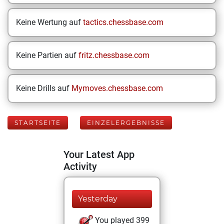
Keine Wertung auf
tactics.chessbase.com
Keine Partien auf
fritz.chessbase.com
Keine Drills auf
Mymoves.chessbase.com
STARTSEITE
EINZELERGEBNISSE
Your Latest App
Activity
Yesterday
You played 399