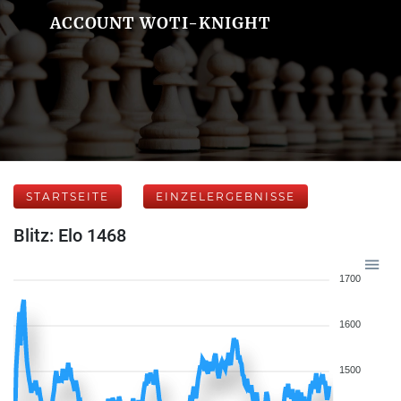
ACCOUNT WOTI-KNIGHT
STARTSEITE
EINZELERGEBNISSE
Blitz: Elo 1468
1700
1600
1500