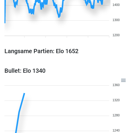
1400
1300
1200
Langsame Partien: Elo 1652
Bullet: Elo 1340
1360
1320
1280
1240