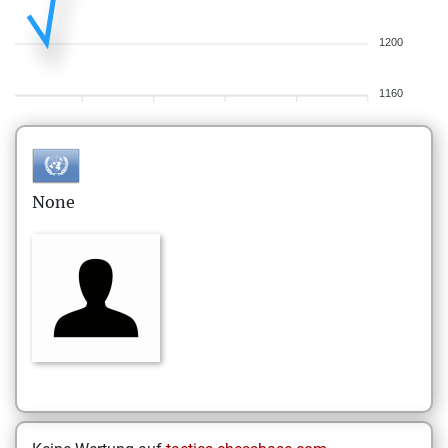
1200
1160
None