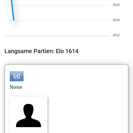
1616
1614
1612
Langsame Partien: Elo 1614
None