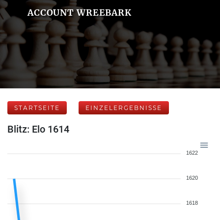
ACCOUNT WREEBARK
STARTSEITE
EINZELERGEBNISSE
Blitz: Elo 1614
1622
1620
1618