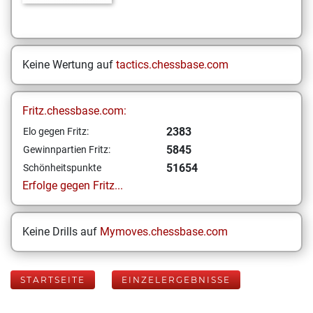
Keine Wertung auf
tactics.chessbase.com
Fritz.chessbase.com:
2383
Elo gegen Fritz:
5845
Gewinnpartien Fritz:
51654
Schönheitspunkte
Erfolge gegen Fritz...
Keine Drills auf
Mymoves.chessbase.com
STARTSEITE
EINZELERGEBNISSE