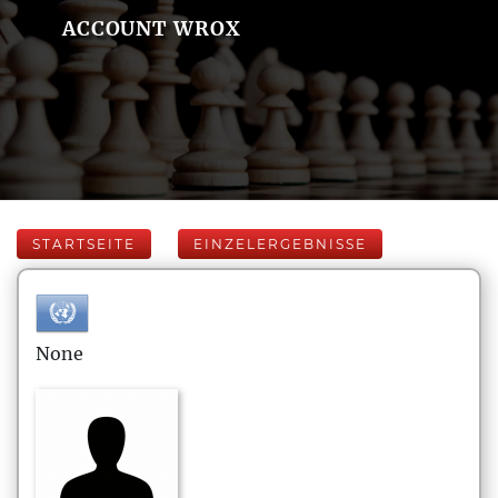
ACCOUNT WROX
STARTSEITE
EINZELERGEBNISSE
None