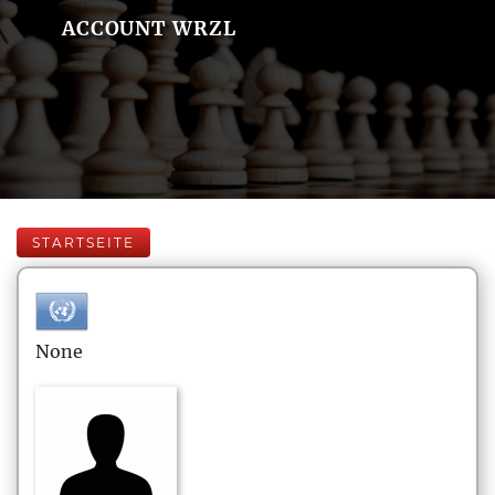
ACCOUNT WRZL
STARTSEITE
None