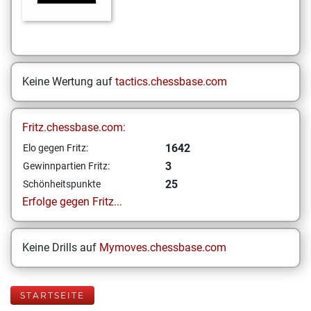
Keine Wertung auf
tactics.chessbase.com
Fritz.chessbase.com:
1642
Elo gegen Fritz:
3
Gewinnpartien Fritz:
25
Schönheitspunkte
Erfolge gegen Fritz...
Keine Drills auf
Mymoves.chessbase.com
STARTSEITE