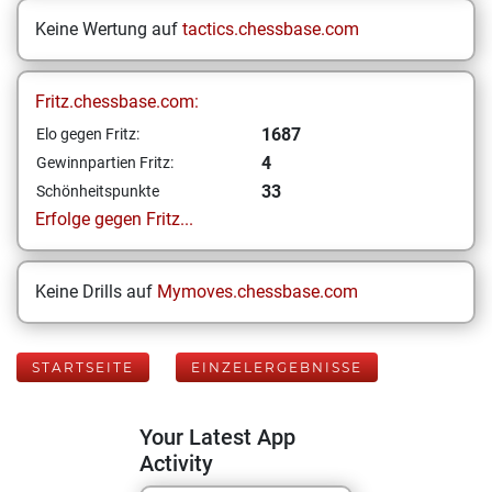
Keine Wertung auf
tactics.chessbase.com
Fritz.chessbase.com:
1687
Elo gegen Fritz:
4
Gewinnpartien Fritz:
33
Schönheitspunkte
Erfolge gegen Fritz...
Keine Drills auf
Mymoves.chessbase.com
STARTSEITE
EINZELERGEBNISSE
Your Latest App
Activity