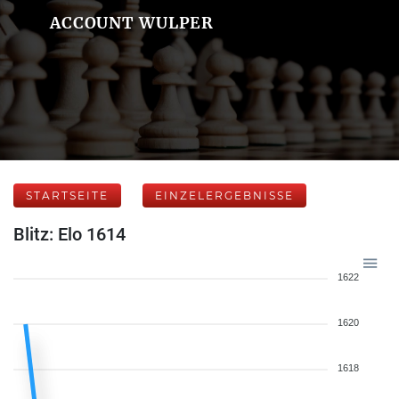
ACCOUNT WULPER
STARTSEITE
EINZELERGEBNISSE
Blitz: Elo 1614
1622
1620
1618