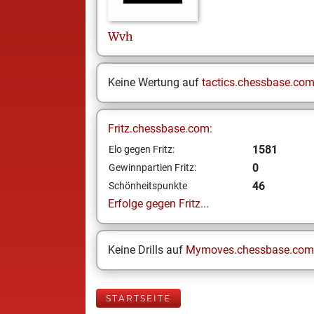
Wvh
Keine Wertung auf
tactics.chessbase.co
Fritz.chessbase.com:
1581
Elo gegen Fritz:
0
Gewinnpartien Fritz:
46
Schönheitspunkte
Erfolge gegen Fritz...
Keine Drills auf
Mymoves.chessbase.com
STARTSEITE