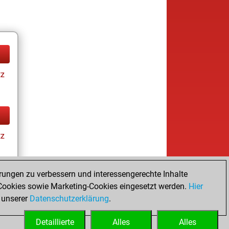
tz
tz
rungen zu verbessern und interessengerechte Inhalte
ookies sowie Marketing-Cookies eingesetzt werden.
Hier
tz
 unserer
Datenschutzerklärung
.
Detaillierte
Alles
Alles