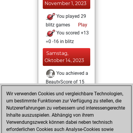
November 1, 2023
You played 29
blitz games
Play
You scored +13
=0 -16 in blitz
Samstag,
Oktober 14, 2023
You achieved a
BeautyScore of 15
Fritz
You
Wir verwenden Cookies und vergleichbare Technologien,
achieved a new Elo
um bestimmte Funktionen zur Verfügung zu stellen, die
of 1582
Nutzererfahrungen zu verbessern und interessengerechte
Inhalte auszuspielen. Abhängig von ihrem
Samstag,
Verwendungszweck können dabei neben technisch
Dezember 17, 2022
erforderlichen Cookies auch Analyse-Cookies sowie