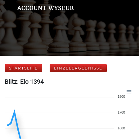
ACCOUNT WYSEUR
STARTSEITE
EINZELERGEBNISSE
Blitz: Elo 1394
1800
1700
1600