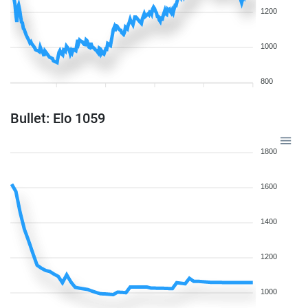
1200
1000
800
Bullet: Elo 1059
1800
1600
1400
1200
1000