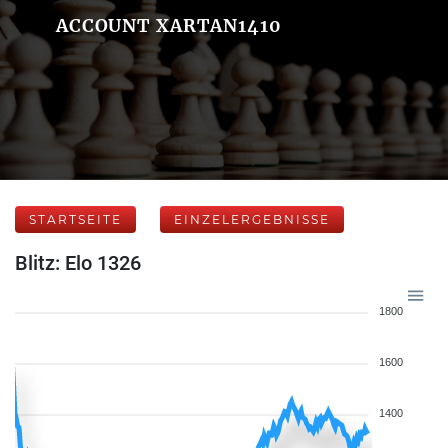
ACCOUNT XARTAN1410
STARTSEITE
EINZELERGEBNISSE
Blitz: Elo 1326
1800
1600
1400