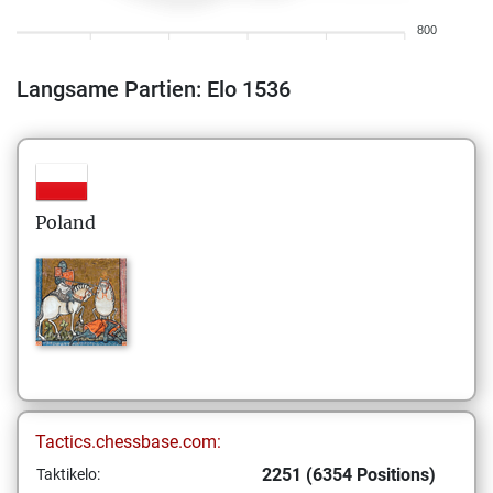
800
Langsame Partien: Elo 1536
Poland
Tactics.chessbase.com:
2251 (6354 Positions)
Taktikelo: