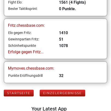
1561 (4 Fights)
Fight Elo:
0 Punkte.
Bester Taktiksprint:
Fritz.chessbase.com:
1410
Elo gegen Fritz:
51
Gewinnpartien Fritz:
1078
Schönheitspunkte
Erfolge gegen Fritz...
Mymoves.chessbase.com:
32
Punkte Eröffnungsdrill
STARTSEITE
EINZELERGEBNISSE
Your Latest App