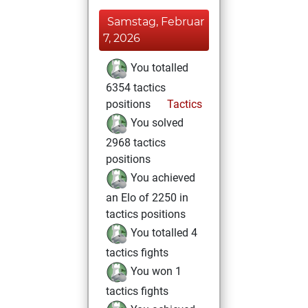
Samstag, Februar
7, 2026
You totalled
6354 tactics
positions
Tactics
You solved
2968 tactics
positions
You achieved
an Elo of 2250 in
tactics positions
You totalled 4
tactics fights
You won 1
tactics fights