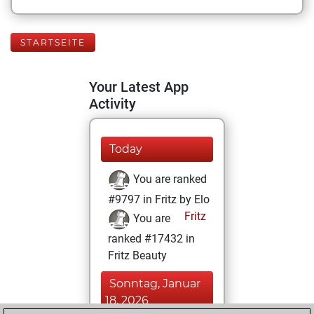
STARTSEITE
Your Latest App
Activity
Today
You are ranked
#9797 in Fritz by Elo
Fritz
You are
ranked #17432 in
Fritz Beauty
Sonntag, Januar
18, 2026