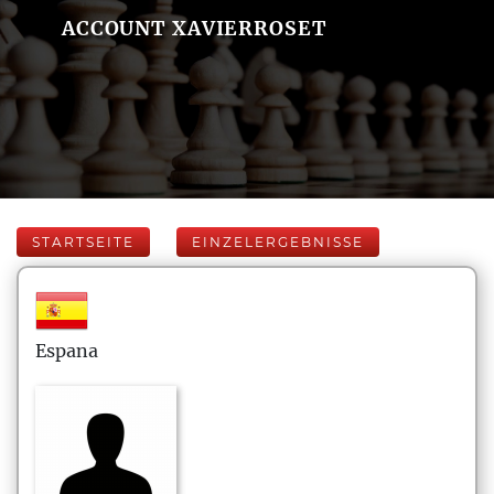
ACCOUNT XAVIERROSET
STARTSEITE
EINZELERGEBNISSE
Espana