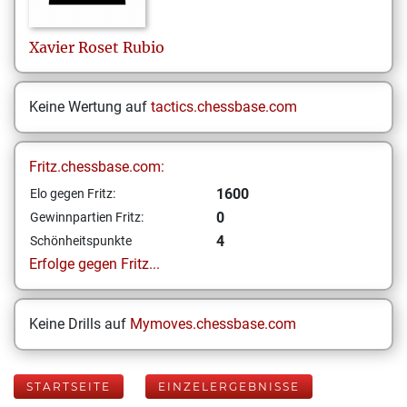
Xavier
Roset Rubio
Keine Wertung auf
tactics.chessbase.com
Fritz.chessbase.com:
1600
Elo gegen Fritz:
0
Gewinnpartien Fritz:
4
Schönheitspunkte
Erfolge gegen Fritz...
Keine Drills auf
Mymoves.chessbase.com
STARTSEITE
EINZELERGEBNISSE