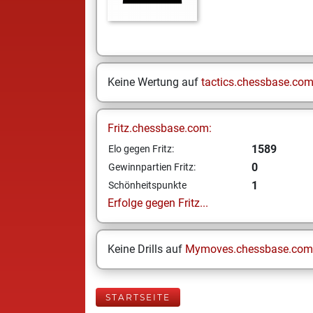
Keine Wertung auf
tactics.chessbase.co
Fritz.chessbase.com:
1589
Elo gegen Fritz:
0
Gewinnpartien Fritz:
1
Schönheitspunkte
Erfolge gegen Fritz...
Keine Drills auf
Mymoves.chessbase.com
STARTSEITE