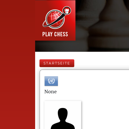
STARTSEITE
None