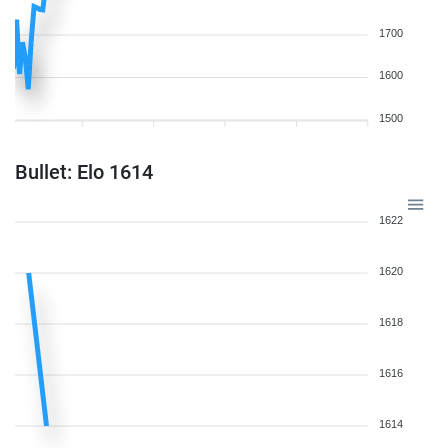
1700
1600
1500
Bullet: Elo 1614
1622
1620
1618
1616
1614