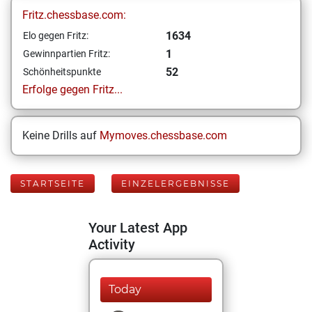
Fritz.chessbase.com:
1634
Elo gegen Fritz:
1
Gewinnpartien Fritz:
52
Schönheitspunkte
Erfolge gegen Fritz...
Keine Drills auf
Mymoves.chessbase.com
STARTSEITE
EINZELERGEBNISSE
Your Latest App
Activity
Today