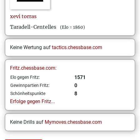
xevi
torras
Taradell-Centelles
(Elo = 1860)
Keine Wertung auf
tactics.chessbase.com
Fritz.chessbase.com:
1571
Elo gegen Fritz:
0
Gewinnpartien Fritz:
8
Schönheitspunkte
Erfolge gegen Fritz...
Keine Drills auf
Mymoves.chessbase.com