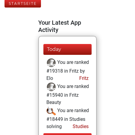
STARTSEITE
Your Latest App
Activity
Today
You are ranked
#19318 in Fritz by
Elo
Fritz
You are ranked
#15940 in Fritz
Beauty
You are ranked
#18449 in Studies
solving
Studies