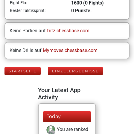
1600 (0 Fights)
Fight Elo:
0 Punkte.
Bester Taktiksprint:
Keine Partien auf
fritz.chessbase.com
Keine Drills auf
Mymoves.chessbase.com
STARTSEITE
EINZELERGEBNISSE
Your Latest App
Activity
Today
You are ranked