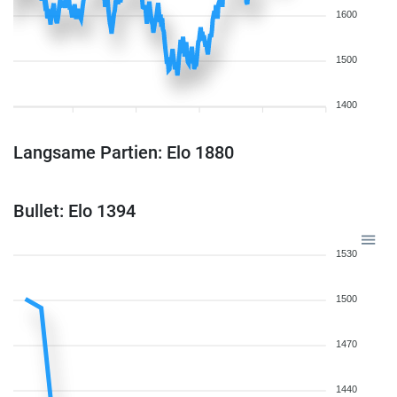
1600
1500
1400
Langsame Partien: Elo 1880
Bullet: Elo 1394
1530
1500
1470
1440