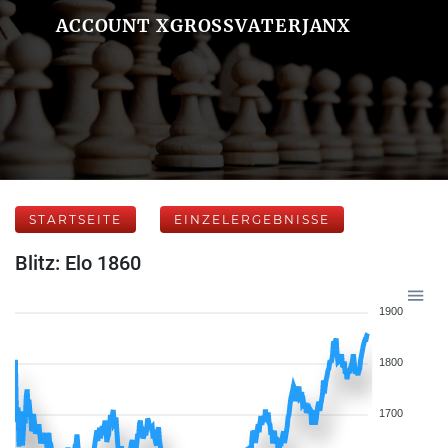
ACCOUNT XGROSSVATERJANX
STARTSEITE
EINZELERGEBNISSE
Blitz: Elo 1860
1900
1800
1700