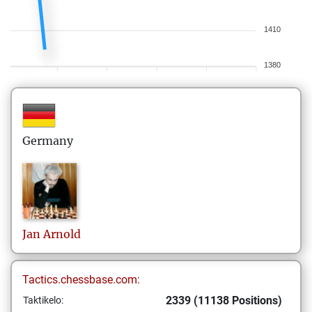
1410
1380
Germany
Jan
Arnold
Tactics.chessbase.com:
2339 (11138 Positions)
Taktikelo: