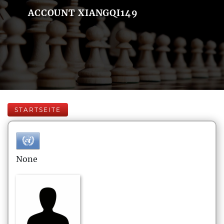
ACCOUNT XIANGQI149
STARTSEITE
None