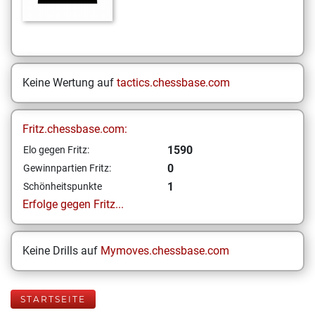
Keine Wertung auf
tactics.chessbase.com
Fritz.chessbase.com:
1590
Elo gegen Fritz:
0
Gewinnpartien Fritz:
1
Schönheitspunkte
Erfolge gegen Fritz...
Keine Drills auf
Mymoves.chessbase.com
STARTSEITE