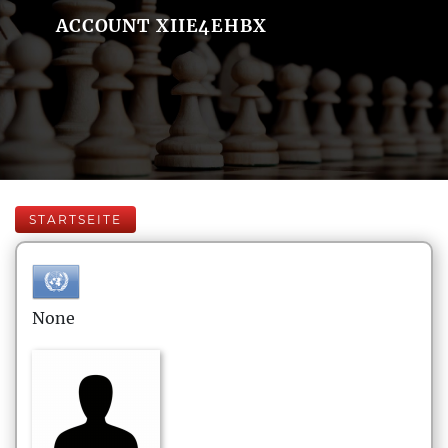
ACCOUNT XIIE4EHBX
STARTSEITE
None