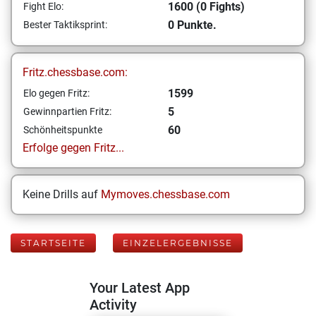
1600 (0 Fights)
Fight Elo:
0 Punkte.
Bester Taktiksprint:
Fritz.chessbase.com:
1599
Elo gegen Fritz:
5
Gewinnpartien Fritz:
60
Schönheitspunkte
Erfolge gegen Fritz...
Keine Drills auf
Mymoves.chessbase.com
STARTSEITE
EINZELERGEBNISSE
Your Latest App
Activity