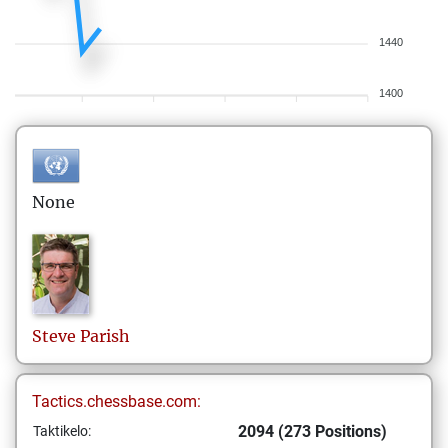
1440
1400
None
Steve
Parish
Tactics.chessbase.com:
2094 (273 Positions)
Taktikelo: