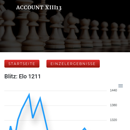
ACCOUNT XIII13
STARTSEITE
EINZELERGEBNISSE
Blitz: Elo 1211
1440
1380
1320