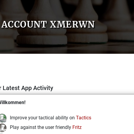
ACCOUNT XMERWN
 Latest App Activity
illkommen!
Improve your tactical ability on
Tactics
Play against the user friendly
Fritz