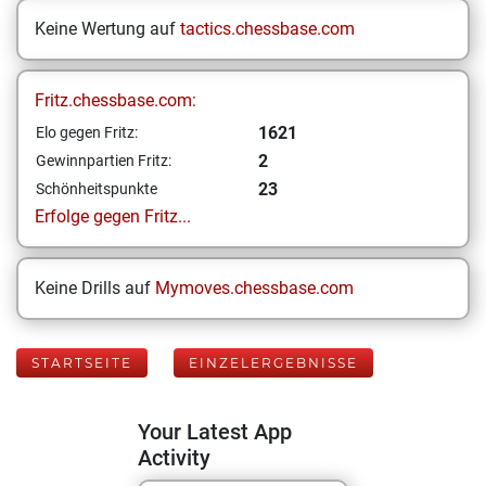
Keine Wertung auf
tactics.chessbase.com
Fritz.chessbase.com:
1621
Elo gegen Fritz:
2
Gewinnpartien Fritz:
23
Schönheitspunkte
Erfolge gegen Fritz...
Keine Drills auf
Mymoves.chessbase.com
STARTSEITE
EINZELERGEBNISSE
Your Latest App
Activity