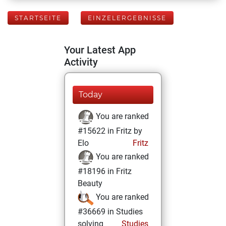
STARTSEITE
EINZELERGEBNISSE
Your Latest App
Activity
Today
You are ranked
#15622 in Fritz by
Elo
Fritz
You are ranked
#18196 in Fritz
Beauty
You are ranked
#36669 in Studies
solving
Studies