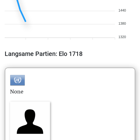
1440
1380
1320
Langsame Partien: Elo 1718
None