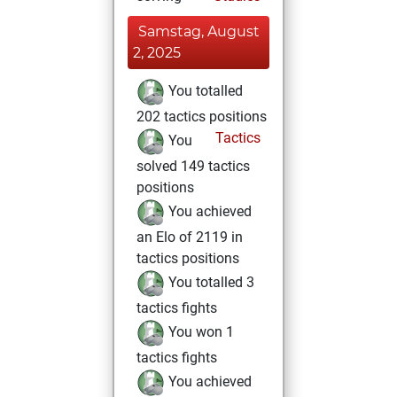
Samstag, August
2, 2025
You totalled
202 tactics positions
Tactics
You
solved 149 tactics
positions
You achieved
an Elo of 2119 in
tactics positions
You totalled 3
tactics fights
You won 1
tactics fights
You achieved