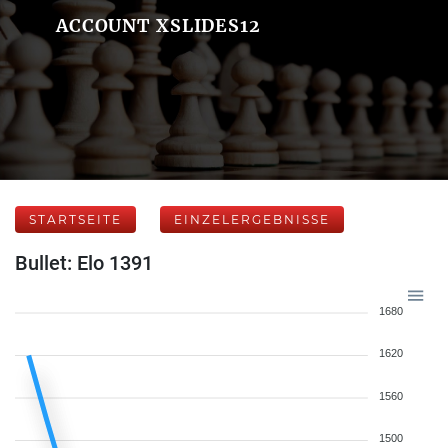
ACCOUNT XSLIDES12
STARTSEITE
EINZELERGEBNISSE
Bullet: Elo 1391
1680
1620
1560
1500