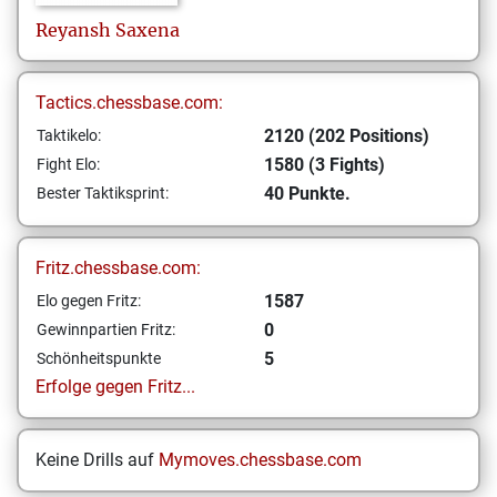
Reyansh
Saxena
Tactics.chessbase.com:
2120 (202 Positions)
Taktikelo:
1580 (3 Fights)
Fight Elo:
40 Punkte.
Bester Taktiksprint:
Fritz.chessbase.com:
1587
Elo gegen Fritz:
0
Gewinnpartien Fritz:
5
Schönheitspunkte
Erfolge gegen Fritz...
Keine Drills auf
Mymoves.chessbase.com